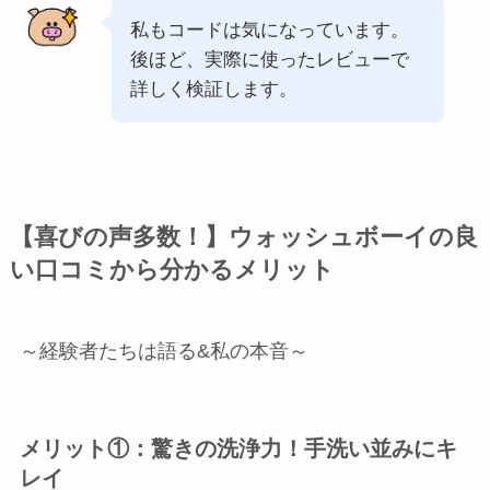
私もコードは気になっています。
後ほど、実際に使ったレビューで
詳しく検証します。
【喜びの声多数！】ウォッシュボーイの良
い口コミから分かるメリット
～経験者たちは語る&私の本音～
メリット①：驚きの洗浄力！手洗い並みにキ
レイ