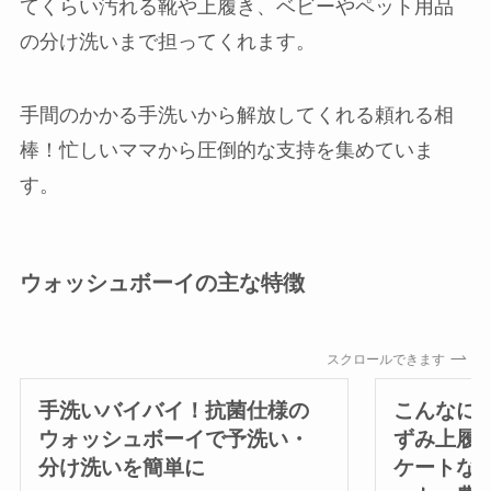
てくらい汚れる靴や上履き、ベビーやペット用品
の分け洗いまで担ってくれます。
手間のかかる手洗いから解放してくれる頼れる相
棒！忙しいママから圧倒的な支持を集めていま
す。
ウォッシュボーイの主な特徴
スクロールできます
手洗いバイバイ！抗菌仕様の
こんなに
ウォッシュボーイで予洗い・
ずみ上履
分け洗いを簡単に
ケートな