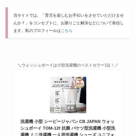
当サイトでは、「育児を楽しむお手伝いをさせていただけませ
んか？」をコンセプトに、お困りごと解決などについて発信し
ます。私のプロフィールは
こちら
＼ウォッシュボーイは小型洗濯機のベストセラー1位！／
洗濯機 小型 シービージャパン CB JAPAN ウォッ
シュボーイ TOM-12f 抗菌 バケツ型洗濯機 小型洗
濯機 ミニ洗濯機 一人用洗濯機 シューズ ユニフォ