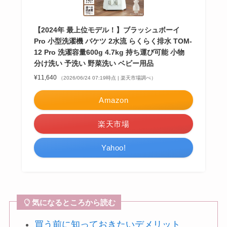
【2024年 最上位モデル！】ブラッシュボーイ
Pro 小型洗濯機 バケツ 2水流 らくらく排水 TOM-
12 Pro 洗濯容量600g 4.7kg 持ち運び可能 小物
分け洗い 予洗い 野菜洗い ベビー用品
¥11,640
（2026/06/24 07:19時点 | 楽天市場調べ）
Amazon
楽天市場
Yahoo!
気になるところから読む
買う前に知っておきたいデメリット