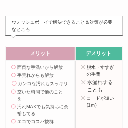
ウォッシュボーイで解決できること＆対策が必要
なところ
メリット
デメリット
面倒な手洗いから解放
脱水・すすぎ
の手間
手荒れからも解放
水漏れする
ガンコな汚れもスッキリ
ことも
空いた時間で他のこと
コードが短い
を！
(1ｍ)
汚れMAXでも気持ちに余
裕もてる
エコでコスパ抜群