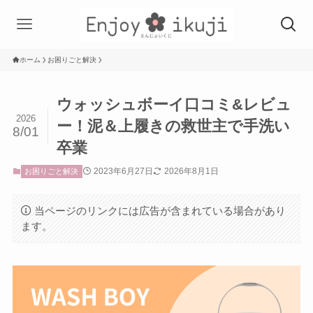
ホーム
お困りごと解決
ウォッシュボーイ口コミ&レビュ
2026
ー！泥＆上履きの救世主で手洗い
8/01
卒業
2023年6月27日
2026年8月1日
お困りごと解決
当ページのリンクには広告が含まれている場合があり
ます。