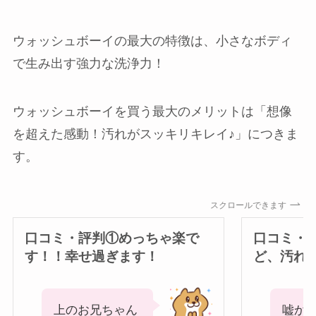
ウォッシュボーイの最大の特徴は、小さなボディ
で生み出す強力な洗浄力！
ウォッシュボーイを買う最大のメリットは「想像
を超えた感動！汚れがスッキリキレイ♪」につきま
す。
スクロールできます
口コミ・評判①めっちゃ楽で
口コミ・
す！！幸せ過ぎます！
ど、汚れ
上のお兄ちゃん
嘘か