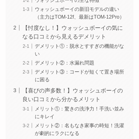
ウォッシュボーイの新旧モデルの違い
（主力はTOM-12f、最新はTOM-12Pro）
【忖度なし！】ウォッシュボーイの気に
なる口コミから見えるデメリット
デメリット①：脱水とすすぎの機能がな
い
デメリット②：水漏れ問題
デメリット③：コードが短くて置き場所
に困る
【喜びの声多数！】ウォッシュボーイの
良い口コミから分かるメリット
メリット①：驚きの洗浄力！手洗い並み
にキレイ
メリット②：名もなき家事の時短！洗濯
が劇的にラクになる