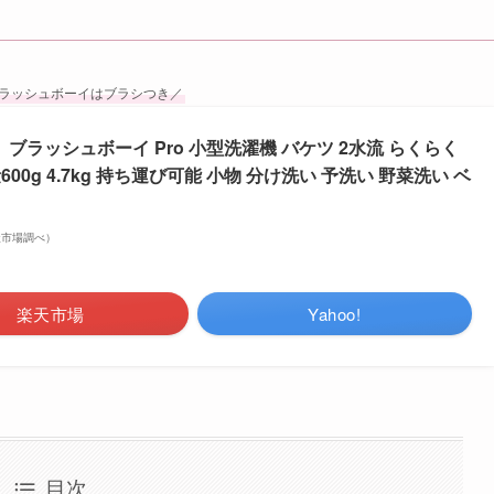
ラッシュボーイはブラシつき／
】ブラッシュボーイ Pro 小型洗濯機 バケツ 2水流 らくらく
容量600g 4.7kg 持ち運び可能 小物 分け洗い 予洗い 野菜洗い ベ
 楽天市場調べ）
楽天市場
Yahoo!
目次