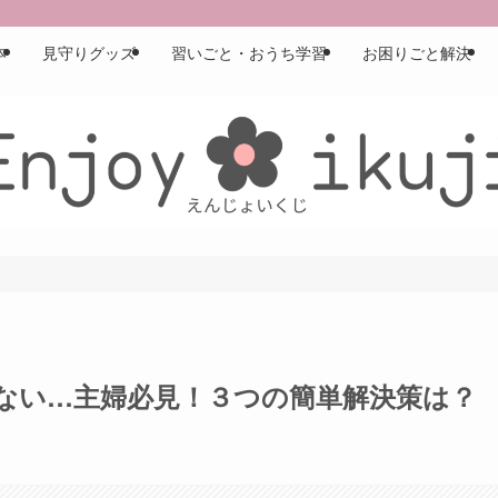
本
見守りグッズ
習いごと・おうち学習
お困りごと解決
ない…主婦必見！３つの簡単解決策は？