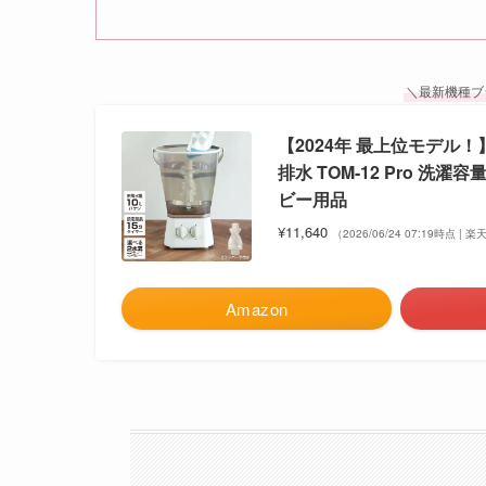
＼最新機種ブ
【2024年 最上位モデル！
排水 TOM-12 Pro 洗濯
ビー用品
¥11,640
（2026/06/24 07:19時点 |
Amazon