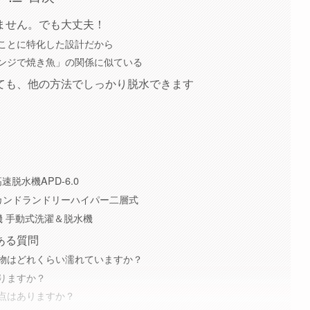
ません。でも大丈夫！
ことに特化した設計だから
ンジで焼き魚」の関係に似ている
ても、他の方法でしっかり脱水できます
高速脱水機APD-6.0
カンドランドリーハイパー二層式
機 手動式洗濯＆脱水機
ある質問
物はどれくらい濡れていますか？
りますか？
点はありますか？