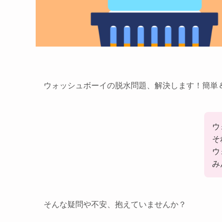
ウォッシュボーイの脱水問題、解決します！簡単
ウ
そ
ウ
み
そんな疑問や不安、抱えていませんか？