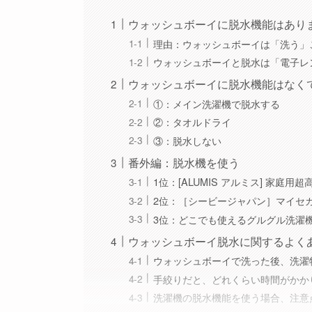
ウォッシュボーイに脱水機能はあり
理由：ウォッシュボーイは「洗う」
ウォッシュボーイと脱水は「電子レ
ウォッシュボーイに脱水機能はなく
①：メイン洗濯機で脱水する
②：タオルドライ
③：脱水しない
番外編：脱水機を使う
1位：[ALUMIS アルミス] 家庭用超
2位：［シービージャパン］マイセ
3位：どこでも使えるグルグル洗濯
ウォッシュボーイ脱水に関するよく
ウォッシュボーイで洗った後、洗濯
手絞りだと、どれくらい時間がかか
洗濯機の脱水機能を使う場合、注意