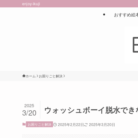
enjoy-ikuji
おすすめ絵
ホーム
お困りごと解決
2025
ウォッシュボーイ脱水でき
3/20
お困りごと解決
2025年2月22日
2025年3月20日