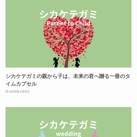
シカケテガミの親から子は、未来の君へ贈る一冊のタ
イムカプセル
2025年2月5日