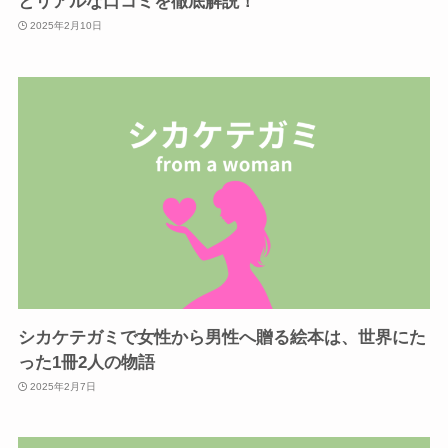
とリアルな口コミを徹底解説！
2025年2月10日
シカケテガミで女性から男性へ贈る絵本は、世界にた
った1冊2人の物語
2025年2月7日