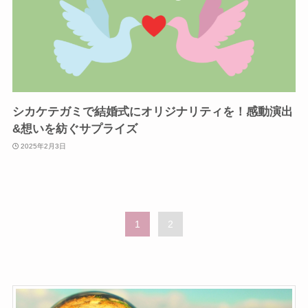
シカケテガミで結婚式にオリジナリティを！感動演出
&想いを紡ぐサプライズ
2025年2月3日
1
2