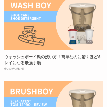
ウォッシュボーイ靴の洗い方！簡単なのに驚くほどキ
レイになる最強手順
2025年2月17日