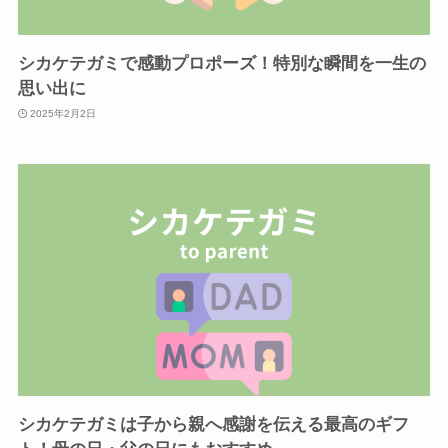
シカケテガミで感動プロポーズ！特別な瞬間を一生の
思い出に
2025年2月2日
シカケテガミは子から親へ感謝を伝える最高のギフ