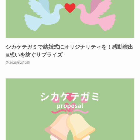
シカケテガミで結婚式にオリジナリティを！感動演出
&想いを紡ぐサプライズ
2025年2月3日