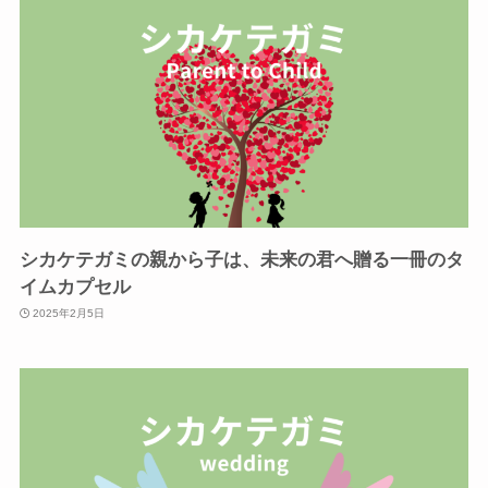
シカケテガミの親から子は、未来の君へ贈る一冊のタ
イムカプセル
2025年2月5日