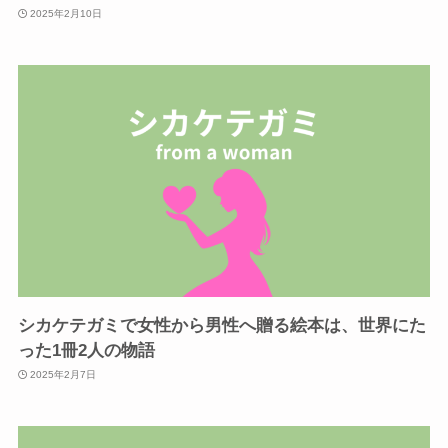
2025年2月10日
シカケテガミで女性から男性へ贈る絵本は、世界にた
った1冊2人の物語
2025年2月7日