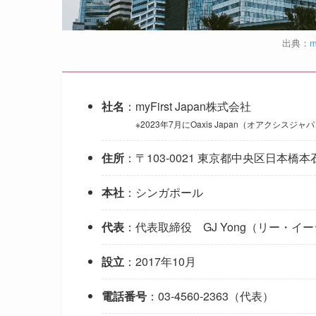
出典：
m
社名
：myFirst Japan株式会社
※2023年7月にOaxis Japan（オアクシス
住所
：〒103-0021 東京都中央区日本橋本石
本社
：シンガポール
代表
：代表取締役 GJ Yong（リー・イ
設立
：2017年10月
電話番号
：03-4560-2363（代表）