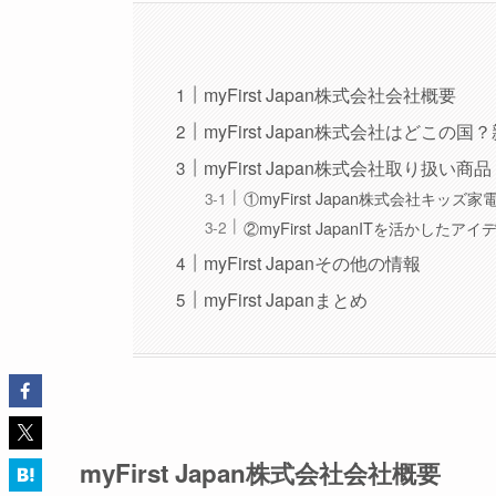
myFirst Japan株式会社会社概要
myFirst Japan株式会社はどこ
myFirst Japan株式会社取り扱い商品
①myFirst Japan株式会社キッズ
②myFirst JapanITを活かしたア
myFirst Japanその他の情報
myFirst Japanまとめ
myFirst Japan株式会社会社概要