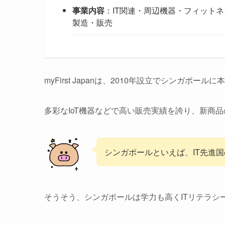
事業内容
：IT関連・周辺機器・フィットネ
製造・販売
myFirst Japanは、2010年設立でシンガポールに本社
多彩なIoT機器などで高い販売実績を誇り、新商
シンガポールといえば、IT先進
そうそう、シンガポールは学力も高くITリテラシ