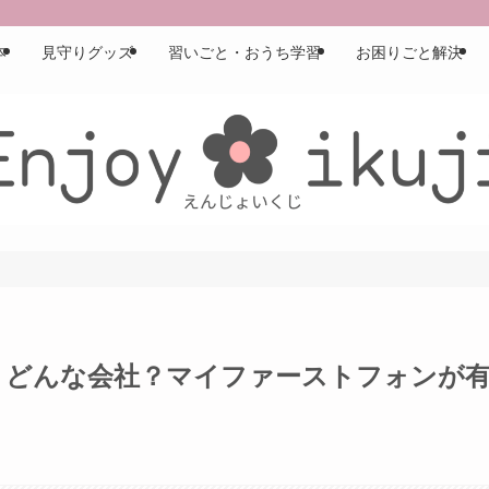
本
見守りグッズ
習いごと・おうち学習
お困りごと解決
どこの国？どんな会社？マイファーストフォンが