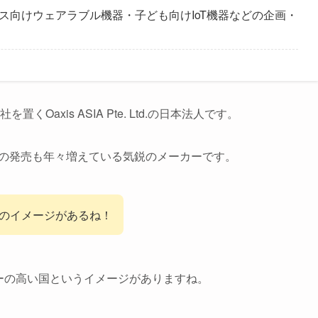
ス向けウェアラブル機器・子ども向けIoT機器などの企画・
を置くOaxis ASIA Pte. Ltd.の日本法人です。
品の発売も年々増えている気鋭のメーカーです。
国のイメージがあるね！
ーの高い国というイメージがありますね。