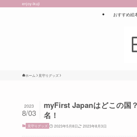
enjoy-ikuji
おすすめ絵
ホーム
見守りグッズ
myFirst Japanは
2023
8/03
名！
見守りグッズ
2023年5月8日
2023年8月3日