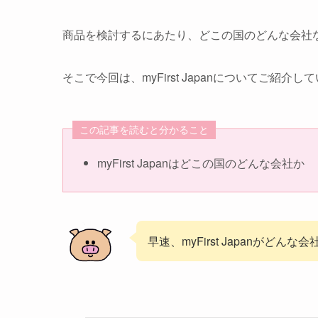
商品を検討するにあたり、どこの国のどんな会社
そこで今回は、myFirst Japanについてご紹介し
この記事を読むと分かること
myFirst Japanはどこの国のどんな会社か
早速、myFirst Japanがどん