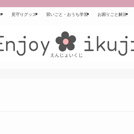
本
見守りグッズ
習いごと・おうち学習
お困りごと解決