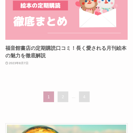
福音館書店の定期購読口コミ！長く愛される月刊絵本
の魅力を徹底解説
2023年8月7日
1
2
...
4