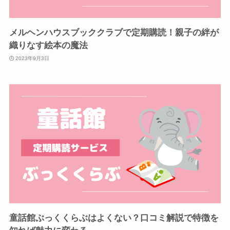
メルヘンハウスブッククラブで定期購読！親子の絆が
織りなす絵本の魔法
2023年9月3日
童話館ぶっくくらぶはよくない？口コミ解説で特徴を